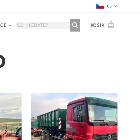
CS
ÍCE
KOŠÍK
O