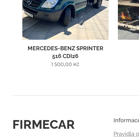
MERCEDES-BENZ SPRINTER
516 CDI26
1 500,00
Kč
FIRMECAR
Informac
Pravidla 