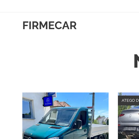
FIRMECAR
ATEGO D