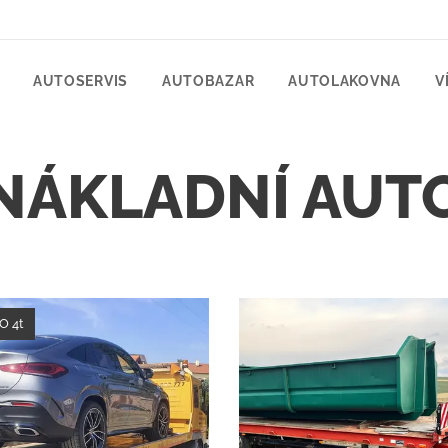
AUTOSERVIS
AUTOBAZAR
AUTOLAKOVNA
V
NÁKLADNÍ AUT
O 4t