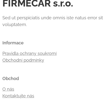
FIRMECAR s.r.o.
Sed ut perspiciatis unde omnis iste natus error sit
voluptatem.
Informace
Pravidla ochrany soukromí
Obchodní podmínky
Obchod
O nás
Kontaktujte nás