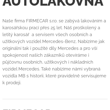
AUTOLAKOVNA
Naše firma FIRMECAR s.r.o. se zabývá lakováním a
karosářskou prací přes 25 let. Náš proškolený a
letitý karosář a servisem všech osobních a
užitkových vozidel Mercedes-Benz, Nabízíme jak
originální tak i použité díly Mercedes a pro vší
spokojenost našich zákazníků otevíráme i
půjčovnu osobních, užitkových i nákladních
vozidel Mercedes. Také nabízíme námi vybraná
vozidla MB s historii, které pravidelně servisujeme
k prodeji.