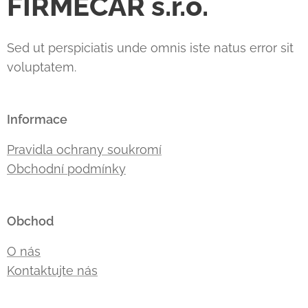
FIRMECAR s.r.o.
Sed ut perspiciatis unde omnis iste natus error sit
voluptatem.
Informace
Pravidla ochrany soukromí
Obchodní podmínky
Obchod
O nás
Kontaktujte nás