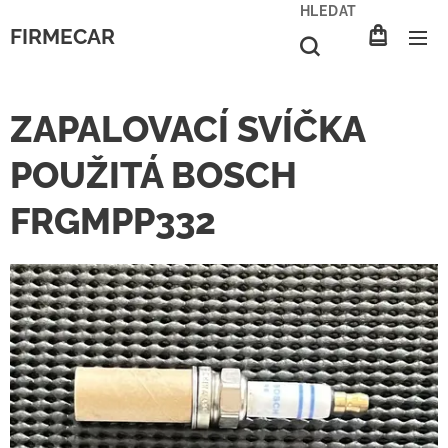
HLEDAT
FIRMECAR
ZAPALOVACÍ SVÍČKA
POUŽITÁ BOSCH
FRGMPP332