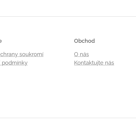
e
Obchod
ochrany soukromí
O nás
 podmínky
Kontaktujte nás