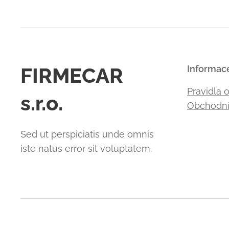
FIRMECAR
Informac
Pravidla 
s.r.o.
Obchodní
Sed ut perspiciatis unde omnis
iste natus error sit voluptatem.