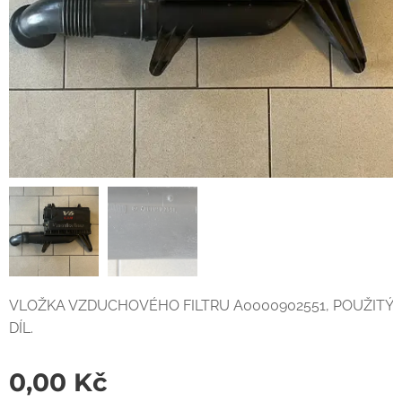
VLOŽKA VZDUCHOVÉHO FILTRU A0000902551, POUŽITÝ
DÍL.
0,00
Kč