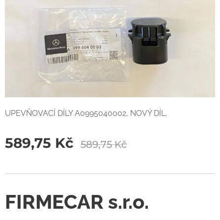
UPEVŇOVACÍ DÍLY A0995040002, NOVÝ DÍL.
589,75
Kč
589,75
Kč
FIRMECAR s.r.o.