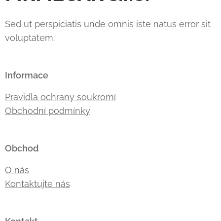
Sed ut perspiciatis unde omnis iste natus error sit
voluptatem.
Informace
Pravidla ochrany soukromí
Obchodní podmínky
Obchod
O nás
Kontaktujte nás