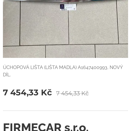
ÚCHOPOVÁ LIŠTA (LIŠTA MADLA) A1647400993, NOVÝ
DÍL.
7 454,33
Kč
7 454,33
Kč
FIRMECAR s.r.o.