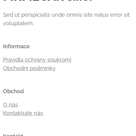
Sed ut perspiciatis unde omnis iste natus error sit
voluptatem.
Informace
Pravidla ochrany soukromí
Obchodní podmínky
Obchod
O nás
Kontaktujte nás