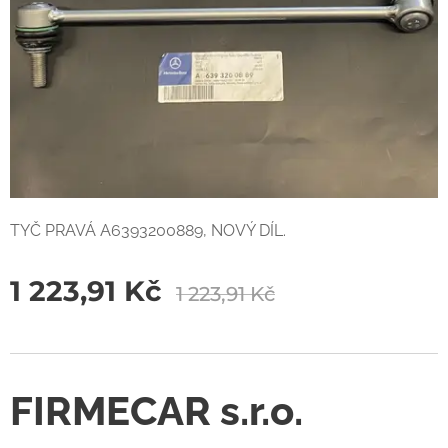
TYČ PRAVÁ A6393200889, NOVÝ DÍL.
1 223,91
Kč
1 223,91
Kč
FIRMECAR s.r.o.