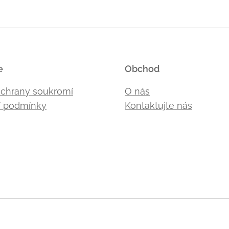
e
Obchod
ochrany soukromí
O nás
 podmínky
Kontaktujte nás