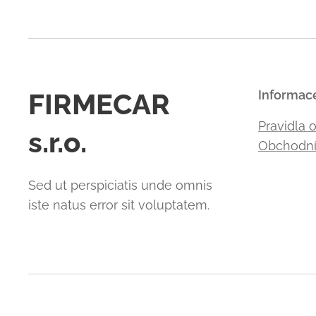
FIRMECAR
Informac
Pravidla 
s.r.o.
Obchodní
Sed ut perspiciatis unde omnis
iste natus error sit voluptatem.