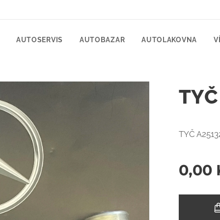
AUTOSERVIS
AUTOBAZAR
AUTOLAKOVNA
V
TYČ
TYČ A2513
0,00