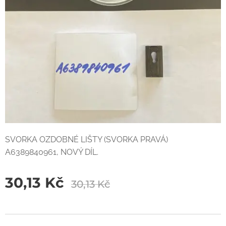
SVORKA OZDOBNÉ LIŠTY (SVORKA PRAVÁ)
A6389840961, NOVÝ DÍL.
30,13
Kč
30,13
Kč