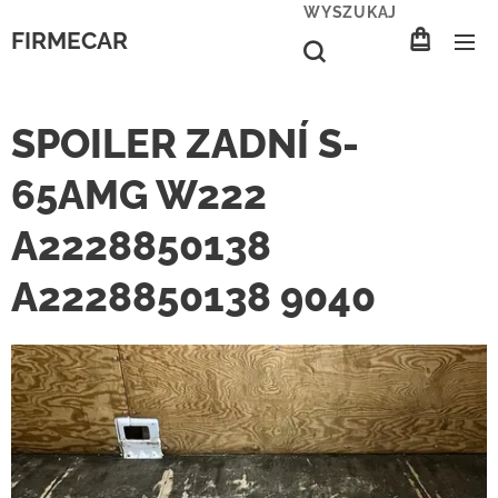
WYSZUKAJ
FIRMECAR
SPOILER ZADNÍ S-
65AMG W222
A2228850138
A2228850138 9040