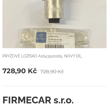
PRYŽOVÉ LOŽISKO A1643520165, NOVÝ DÍL.
728,90
Kč
728,90
Kč
FIRMECAR s.r.o.