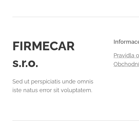
FIRMECAR
Informac
Pravidla 
s.r.o.
Obchodní
Sed ut perspiciatis unde omnis
iste natus error sit voluptatem.