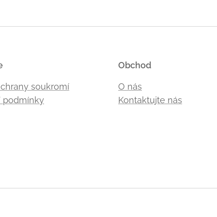
e
Obchod
ochrany soukromí
O nás
 podmínky
Kontaktujte nás