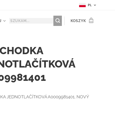
PL
J
KOSZYK
CHODKA
NOTLAČÍTKOVÁ
09981401
A JEDNOTLAČÍTKOVÁ A0009981401, NOVÝ