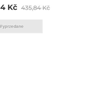
84
Kč
435,84
Kč
Wyprzedane