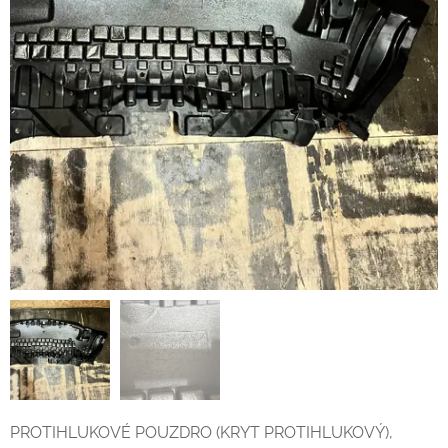
PROTIHLUKOVÉ POUZDRO (KRYT PROTIHLUKOVÝ),