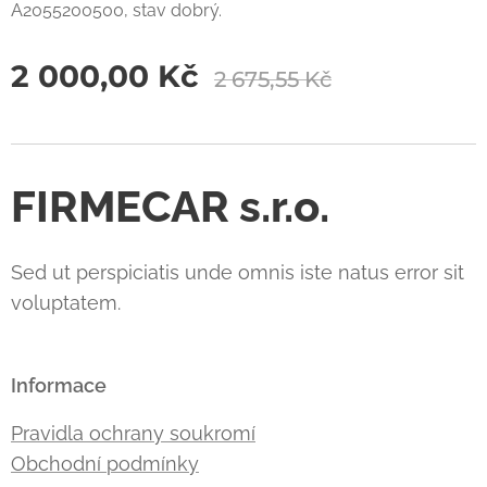
A2055200500, stav dobrý.
2 000,00
Kč
2 675,55
Kč
FIRMECAR s.r.o.
Sed ut perspiciatis unde omnis iste natus error sit
voluptatem.
Informace
Pravidla ochrany soukromí
Obchodní podmínky