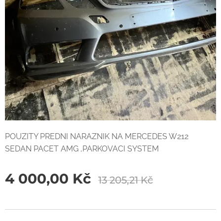
POUZITY PREDNI NARAZNIK NA MERCEDES W212
SEDAN PACET AMG ,PARKOVACI SYSTEM
4 000,00
Kč
13 205,21
Kč