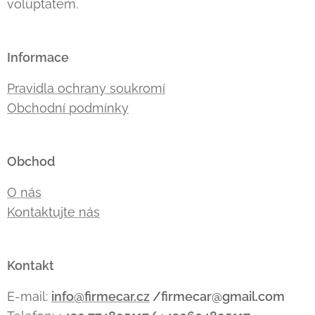
voluptatem.
Informace
Pravidla ochrany soukromí
Obchodní podmínky
Obchod
O nás
Kontaktujte nás
Kontakt
E-mail:
info@firmecar.cz
/firmecar@gmail.com