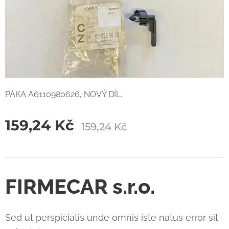
PÁKA A6110980626, NOVÝ DÍL.
159,24
Kč
159,24
Kč
FIRMECAR s.r.o.
Sed ut perspiciatis unde omnis iste natus error sit