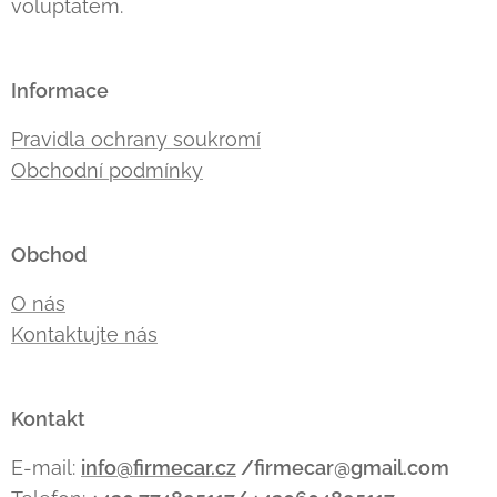
voluptatem.
Informace
Pravidla ochrany soukromí
Obchodní podmínky
Obchod
O nás
Kontaktujte nás
Kontakt
E-mail:
info@firmecar.cz
/firmecar@gmail.com