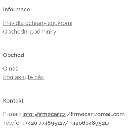
Informace
Pravidla ochrany soukromí
Obchodní podmínky
Obchod
O nás
Kontaktujte nás
Kontakt
E-mail:
info@firmecar.cz
/firmecar@gmail.com
Telefon:
+420 774895117/ +420604895117