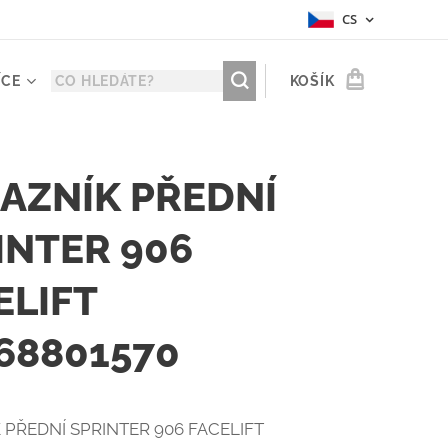
CS
ÍCE
KOŠÍK
AZNÍK PŘEDNÍ
INTER 906
ELIFT
68801570
 PŘEDNÍ SPRINTER 906 FACELIFT