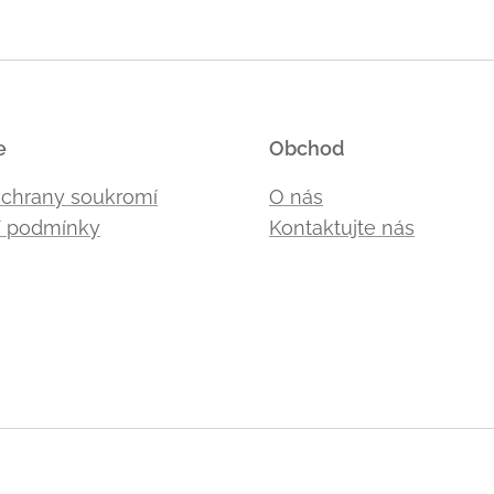
e
Obchod
ochrany soukromí
O nás
 podmínky
Kontaktujte nás