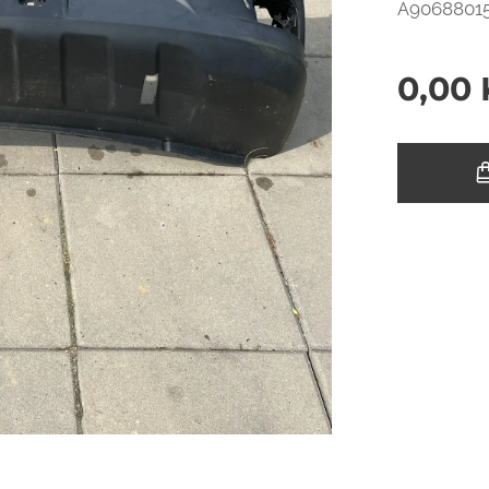
A9068801
0,00