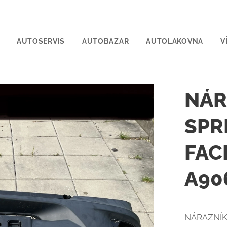
AUTOSERVIS
AUTOBAZAR
AUTOLAKOVNA
V
NÁR
SPR
FAC
A90
NÁRAZNÍK