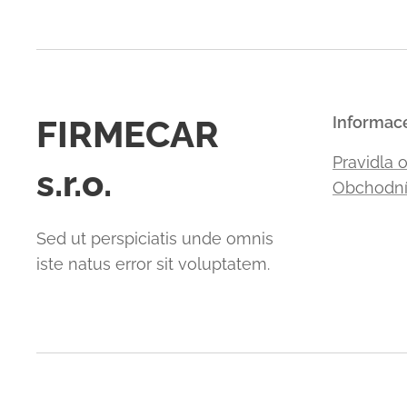
FIRMECAR
Informac
Pravidla 
s.r.o.
Obchodní
Sed ut perspiciatis unde omnis
iste natus error sit voluptatem.