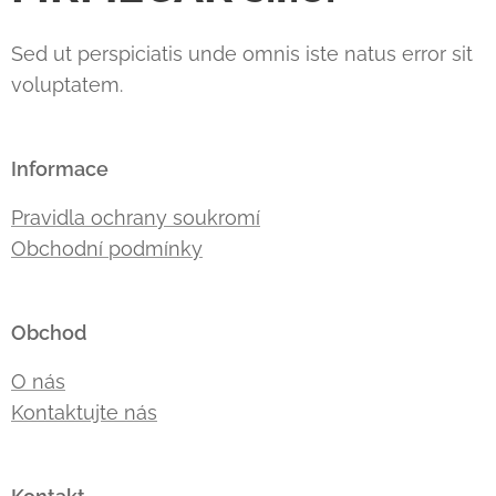
Sed ut perspiciatis unde omnis iste natus error sit
voluptatem.
Informace
Pravidla ochrany soukromí
Obchodní podmínky
Obchod
O nás
Kontaktujte nás