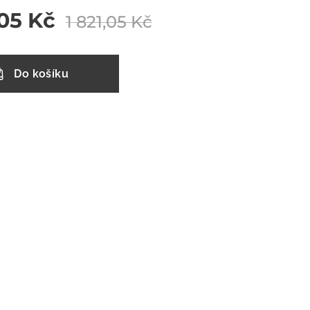
,05
Kč
1 821,05
Kč
Do košíku