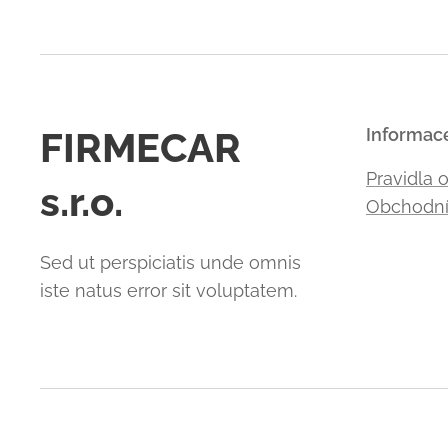
FIRMECAR
Informac
Pravidla 
s.r.o.
Obchodní
Sed ut perspiciatis unde omnis
iste natus error sit voluptatem.