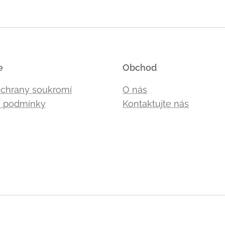
e
Obchod
ochrany soukromí
O nás
 podmínky
Kontaktujte nás