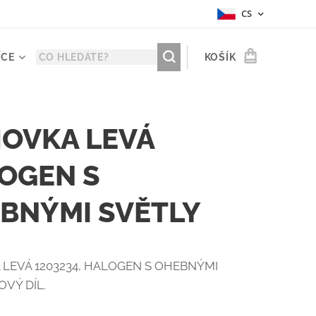
CS
ÍCE
KOŠÍK
OVKA LEVÁ
OGEN S
BNÝMI SVĚTLY
LEVÁ 1203234, HALOGEN S OHEBNÝMI
OVÝ DÍL.