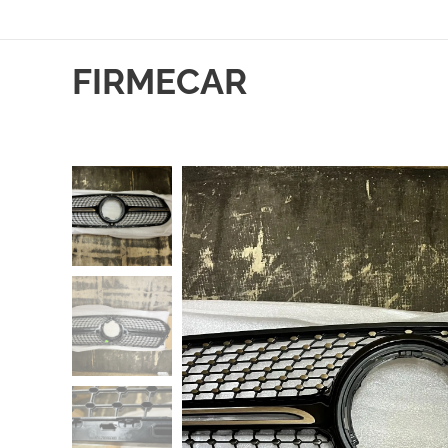
FIRMECAR