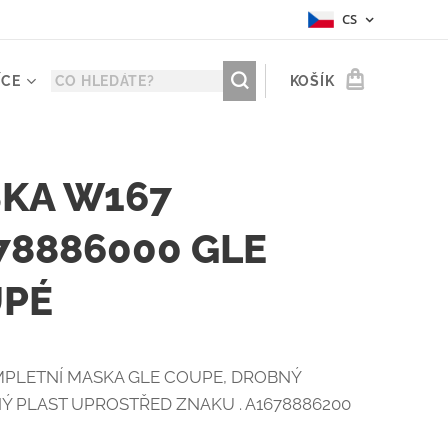
CS
ÍCE
KOŠÍK
KA W167
78886000 GLE
PÉ
PLETNÍ MASKA GLE COUPE, DROBNÝ
 PLAST UPROSTŘED ZNAKU . A1678886200