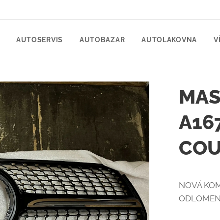
AUTOSERVIS
AUTOBAZAR
AUTOLAKOVNA
V
MAS
A16
COU
NOVÁ KOM
ODLOMENÝ