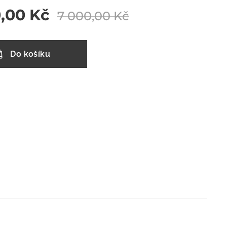
,00
Kč
7 000,00
Kč
Do košíku