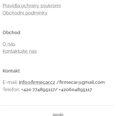
Pravidla ochrany soukromí
Obchodní podmínky
Obchod
O nás
Kontaktujte nás
Kontakt
E-mail:
info@firmecar.cz
/firmecar@gmail.com
Telefon:
+420 774895117/ +420604895117
Języki