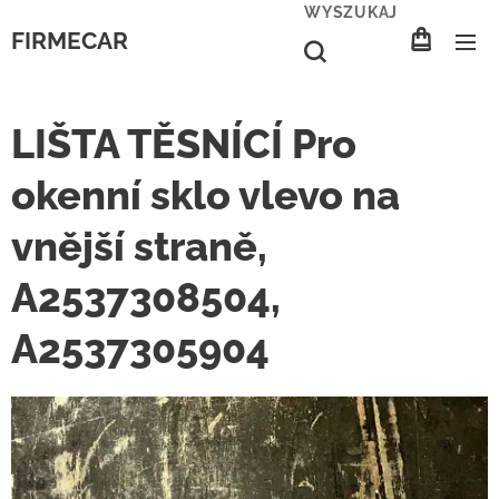
WYSZUKAJ
FIRMECAR
LIŠTA TĚSNÍCÍ Pro
okenní sklo vlevo na
vnější straně,
A2537308504,
A2537305904