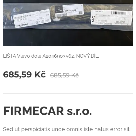
LIŠTA Vlevo dole A2046903562, NOVÝ DÍL.
685,59
Kč
685,59
Kč
FIRMECAR s.r.o.
Sed ut perspiciatis unde omnis iste natus error sit