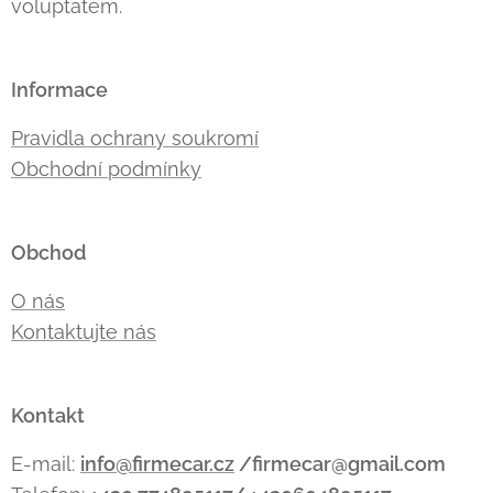
voluptatem.
Informace
Pravidla ochrany soukromí
Obchodní podmínky
Obchod
O nás
Kontaktujte nás
Kontakt
E-mail:
info@firmecar.cz
/firmecar@gmail.com