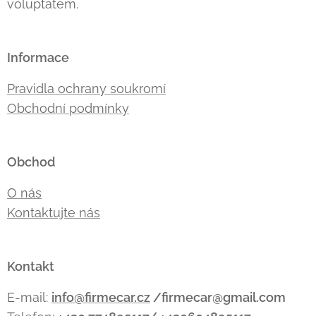
voluptatem.
Informace
Pravidla ochrany soukromí
Obchodní podmínky
Obchod
O nás
Kontaktujte nás
Kontakt
E-mail:
info@firmecar.cz
/firmecar@gmail.com