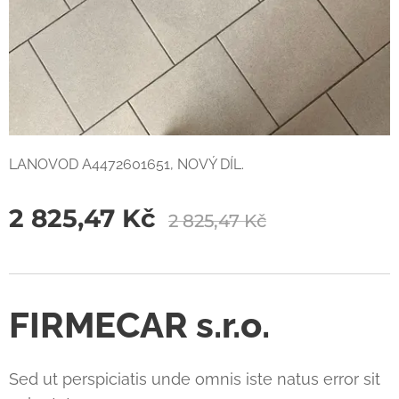
LANOVOD A4472601651, NOVÝ DÍL.
2 825,47
Kč
2 825,47
Kč
FIRMECAR s.r.o.
Sed ut perspiciatis unde omnis iste natus error sit