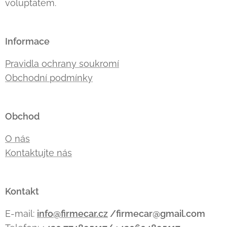
voluptatem.
Informace
Pravidla ochrany soukromí
Obchodní podmínky
Obchod
O nás
Kontaktujte nás
Kontakt
E-mail:
info@firmecar.cz
/firmecar@gmail.com