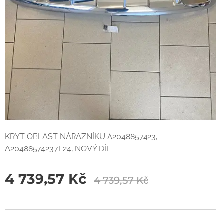
KRYT OBLAST NÁRAZNÍKU A2048857423,
A20488574237F24, NOVÝ DÍL.
4 739,57
Kč
4 739,57
Kč