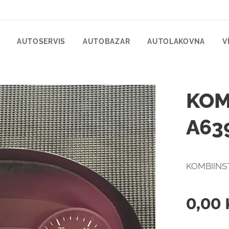
AUTOSERVIS
AUTOBAZAR
AUTOLAKOVNA
V
KOM
A63
KOMBIINST
0,00