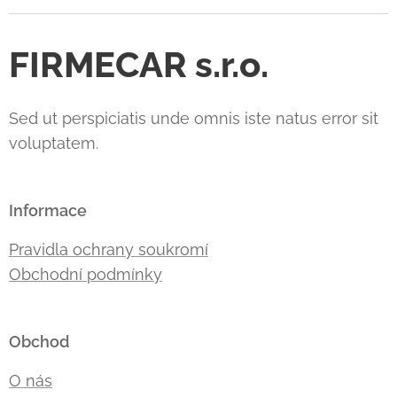
FIRMECAR s.r.o.
Sed ut perspiciatis unde omnis iste natus error sit
voluptatem.
Informace
Pravidla ochrany soukromí
Obchodní podmínky
Obchod
O nás