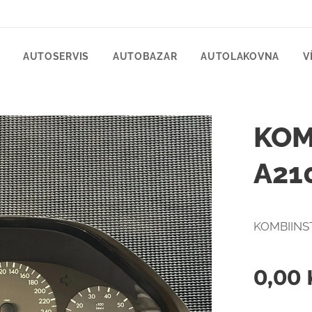
AUTOSERVIS
AUTOBAZAR
AUTOLAKOVNA
V
KOM
A21
KOMBIINST
0,00