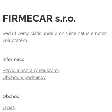
FIRMECAR s.r.o.
Sed ut perspiciatis unde omnis iste natus error sit
voluptatem.
Informace
Pravidla ochrany soukromí
Obchodní podmínky
Obchod
O nás