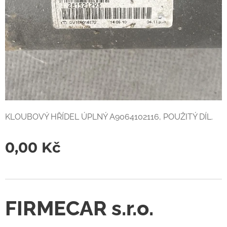
KLOUBOVÝ HŘÍDEL ÚPLNÝ A9064102116, POUŽITÝ DÍL.
0,00
Kč
FIRMECAR s.r.o.