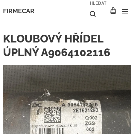
HLEDAT
FIRMECAR
KLOUBOVÝ HŘÍDEL
ÚPLNÝ A9064102116