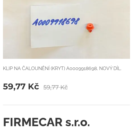
KLIP NA ČALOUNĚNÍ (KRYT) A0009918698, NOVÝ DÍL.
59,77
Kč
59,77
Kč
FIRMECAR s.r.o.