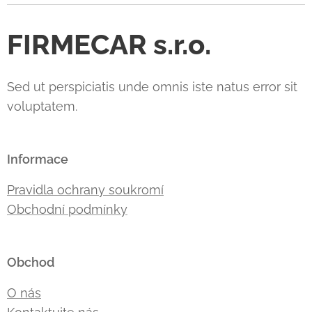
FIRMECAR s.r.o.
Sed ut perspiciatis unde omnis iste natus error sit
voluptatem.
Informace
Pravidla ochrany soukromí
Obchodní podmínky
Obchod
O nás