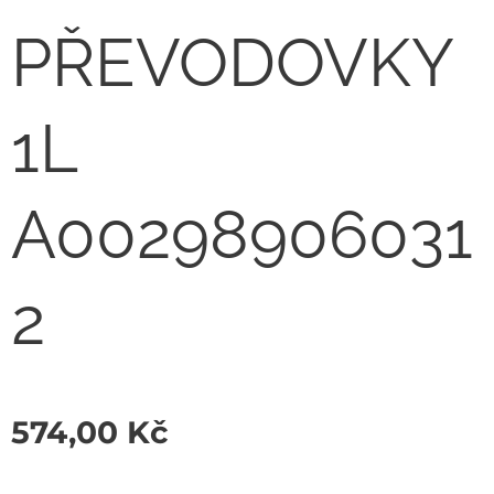
PŘEVODOVKY
1L
A00298906031
2
574,00
Kč