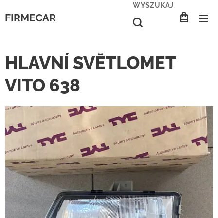
WYSZUKAJ
FIRMECAR
HLAVNÍ SVĚTLOMET
VITO 638