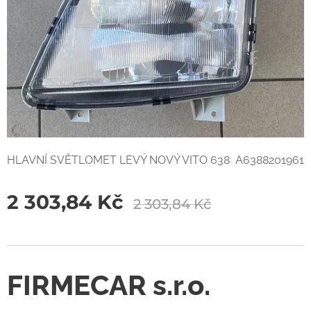
HLAVNÍ SVĚTLOMET LEVÝ NOVÝ VITO 638 A6388201961
2 303,84
Kč
2 303,84
Kč
FIRMECAR s.r.o.