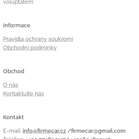
voluptatem.
Informace
Pravidla ochrany soukromí
Obchodní podmínky
Obchod
O nás
Kontaktujte nás
Kontakt
E-mail:
info@firmecar.cz
/firmecar@gmail.com