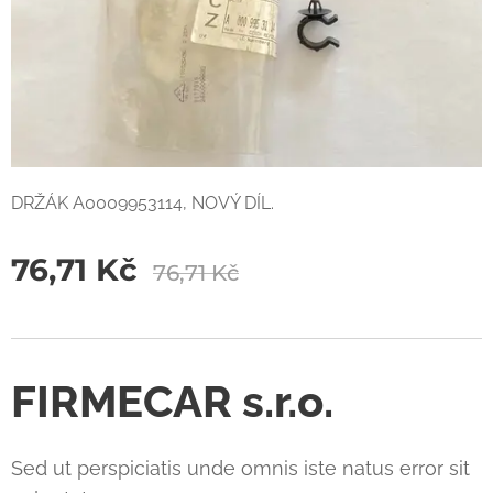
DRŽÁK A0009953114, NOVÝ DÍL.
76,71
Kč
76,71
Kč
FIRMECAR s.r.o.
Sed ut perspiciatis unde omnis iste natus error sit