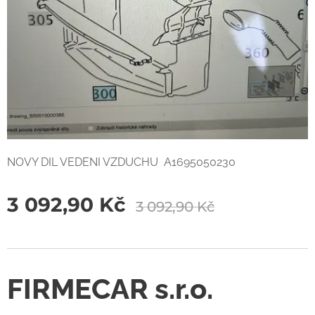
NOVY DIL VEDENI VZDUCHU A1695050230
3 092,90
Kč
3 092,90
Kč
FIRMECAR s.r.o.