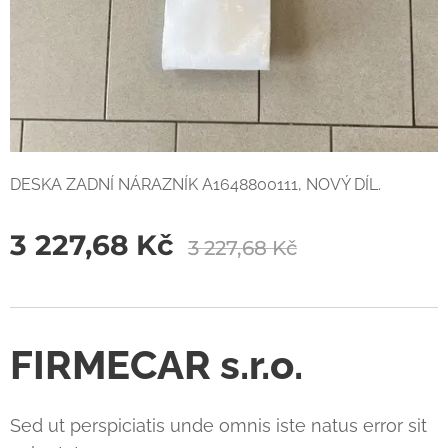
DESKA ZADNÍ NÁRAZNÍK A1648800111, NOVÝ DÍL.
3 227,68
Kč
3 227,68
Kč
FIRMECAR s.r.o.
Sed ut perspiciatis unde omnis iste natus error sit