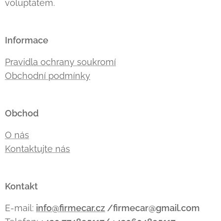
voluptatem.
Informace
Pravidla ochrany soukromí
Obchodní podmínky
Obchod
O nás
Kontaktujte nás
Kontakt
E-mail:
info@firmecar.cz
/firmecar@gmail.com