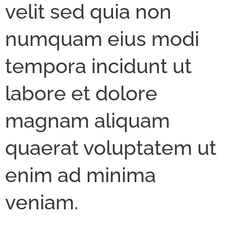
velit sed quia non
numquam eius modi
tempora incidunt ut
labore et dolore
magnam aliquam
quaerat voluptatem ut
enim ad minima
veniam.