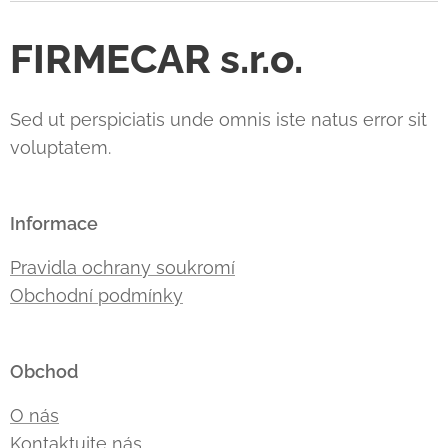
FIRMECAR s.r.o.
Sed ut perspiciatis unde omnis iste natus error sit
voluptatem.
Informace
Pravidla ochrany soukromí
Obchodní podmínky
Obchod
O nás
Kontaktujte nás