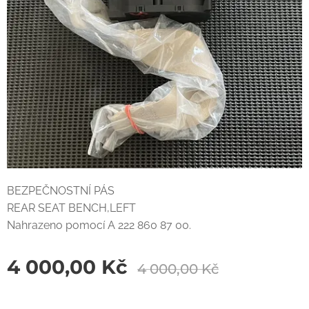
BEZPEČNOSTNÍ PÁS
REAR SEAT BENCH,LEFT
Nahrazeno pomocí A 222 860 87 00.
4 000,00
Kč
4 000,00
Kč