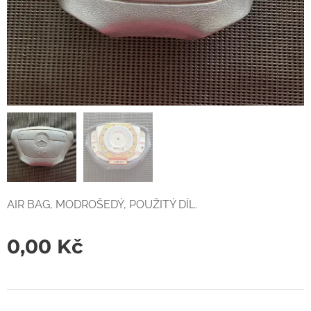
AIR BAG, MODROŠEDÝ, POUŽITÝ DÍL.
0,00
Kč