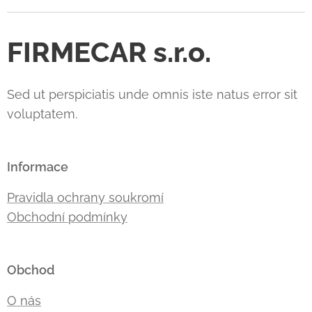
FIRMECAR s.r.o.
Sed ut perspiciatis unde omnis iste natus error sit
voluptatem.
Informace
Pravidla ochrany soukromí
Obchodní podmínky
Obchod
O nás