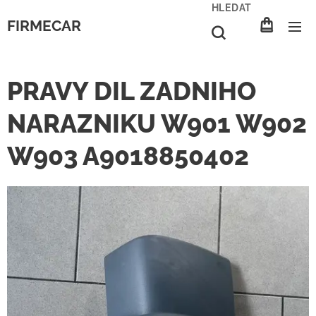
HLEDAT
FIRMECAR
PRAVY DIL ZADNIHO
NARAZNIKU W901 W902
W903 A9018850402