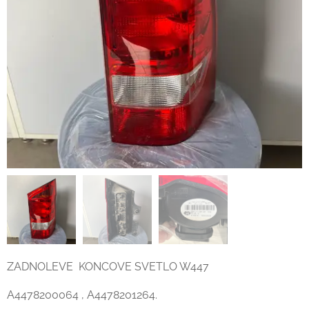
ZADNOLEVE KONCOVE SVETLO W447
A4478200064 , A4478201264.