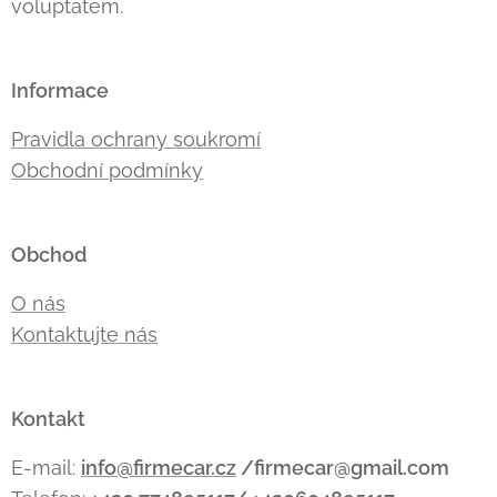
voluptatem.
Informace
Pravidla ochrany soukromí
Obchodní podmínky
Obchod
O nás
Kontaktujte nás
Kontakt
E-mail:
info@firmecar.cz
/firmecar@gmail.com