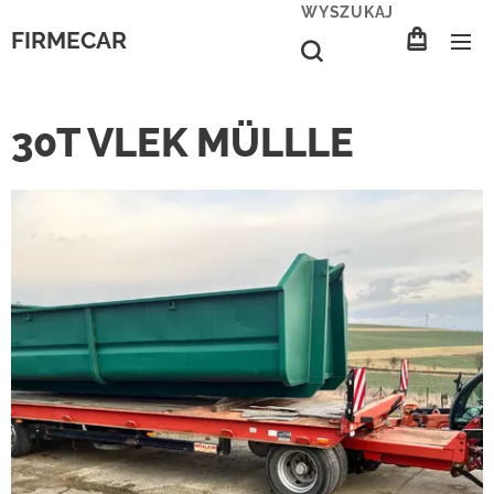
WYSZUKAJ
FIRMECAR
30T VLEK MÜLLLE